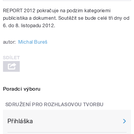
Play /
Černý farář.mp3
REPORT 2012 pokračuje na podzim kategoriemi
publicistika a dokument. Soutěžit se bude celé tři dny od
6. do 8. listopadu 2012.
autor:
Michal Bureš
pause
Poradci výboru
SDRUŽENÍ PRO ROZHLASOVOU TVORBU
Přihláška