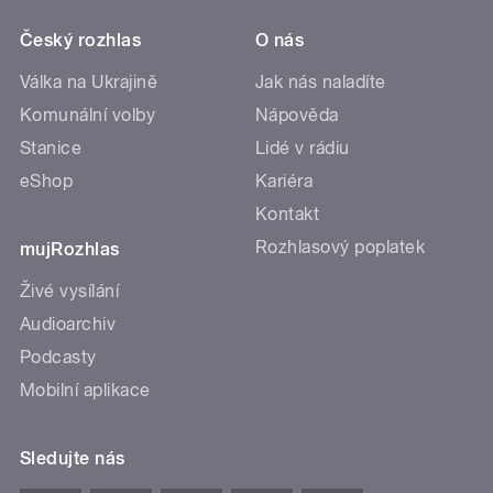
Český rozhlas
O nás
Válka na Ukrajině
Jak nás naladíte
Komunální volby
Nápověda
Stanice
Lidé v rádiu
eShop
Kariéra
Kontakt
Rozhlasový poplatek
mujRozhlas
Živé vysílání
Audioarchiv
Podcasty
Mobilní aplikace
Sledujte nás