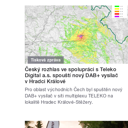
Tisková zpráva
Český rozhlas ve spolupráci s Teleko
Digital a.s. spouští nový DAB+ vysílač
v Hradci Králové
Pro oblast východních Čech byl spuštěn nový
DAB+ vysílač v síti multiplexu TELEKO na
lokalitě Hradec Králové-Stěžery.