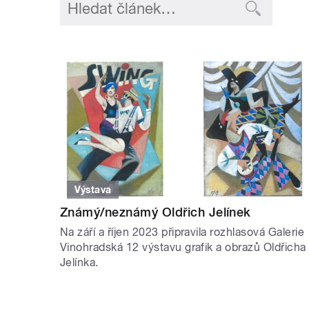
Výstava
Známý/neznámý Oldřich Jelínek
Na září a říjen 2023 připravila rozhlasová Galerie
Vinohradská 12 výstavu grafik a obrazů Oldřicha
Jelínka.