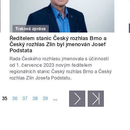
Tisková zpráva
Ředitelem stanic Český rozhlas Brno a
Český rozhlas Zlín byl jmenován Josef
Podstata
Rada Českého rozhlasu jmenovala s účinností
od 1. července 2023 novým ředitelem
regionálních stanic Český rozhlas Brno a Český
rozhlas Zlín Josefa Podstatu.
35
36
37
38
39
…
následující ›
poslední »