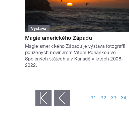
Výstava
Magie amerického Západu
Magie amerického Západu je výstava fotografií
pořízených novinářem Vítem Pohankou ve
Spojených státech a v Kanadě v letech 2008-
2022.
STRÁNKY
…
31
32
33
34
« první
‹ předchozí