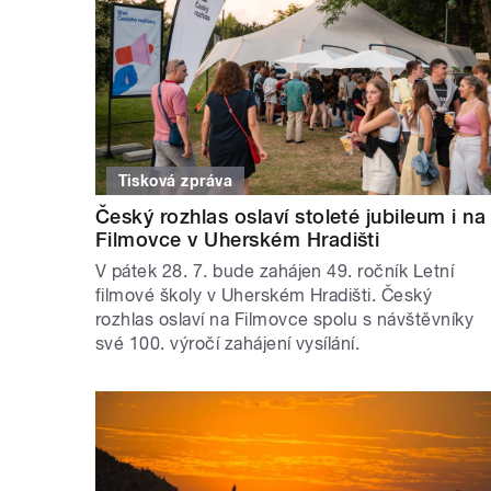
Tisková zpráva
Český rozhlas oslaví stoleté jubileum i na
Filmovce v Uherském Hradišti
V pátek 28. 7. bude zahájen 49. ročník Letní
filmové školy v Uherském Hradišti. Český
rozhlas oslaví na Filmovce spolu s návštěvníky
své 100. výročí zahájení vysílání.