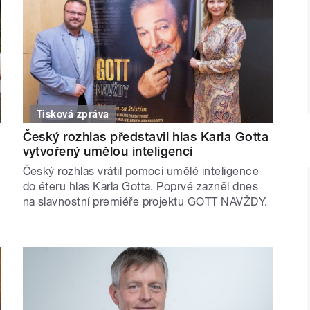
Tisková zpráva
Český rozhlas představil hlas Karla Gotta
vytvořený umělou inteligencí
Český rozhlas vrátil pomocí umělé inteligence
do éteru hlas Karla Gotta. Poprvé zazněl dnes
na slavnostní premiéře projektu GOTT NAVŽDY.